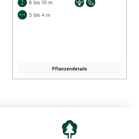
8 bis 10 m
3 bis 4 m
Pflanzendetails