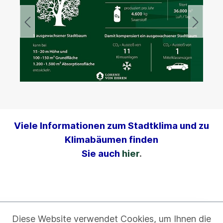
Viele Informationen zum Stadtklima und zu
Klimabäumen finden
Sie auch
hier
.
Diese Website verwendet Cookies, um Ihnen die