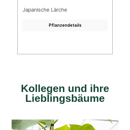
Japanische Lärche
H
Pflanzendetails
Kollegen und ihre
Lieblingsbäume