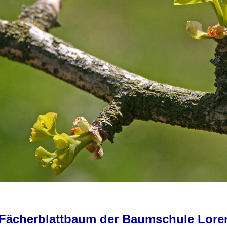
 Fächerblattbaum der Baumschule Lore