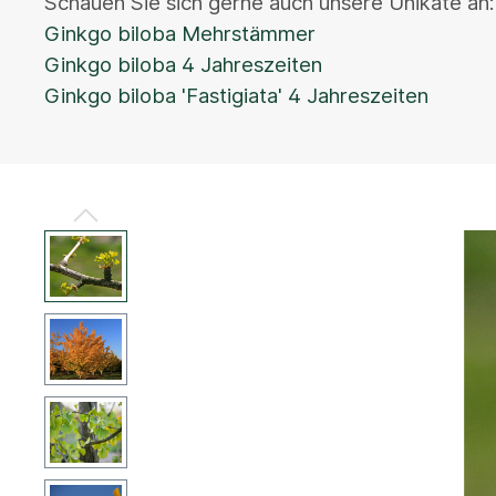
Schauen Sie sich gerne auch unsere Unikate an
Ginkgo biloba Mehrstämmer
Ginkgo biloba 4 Jahreszeiten
Ginkgo biloba 'Fastigiata' 4 Jahreszeiten