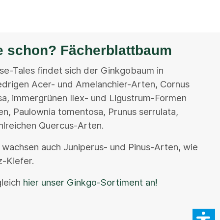
e schon? Fächerblattbaum
se-Tales findet sich der Ginkgobaum in
drigen Acer- und Amelanchier-Arten, Cornus
sa, immergrünen Ilex- und Ligustrum-Formen
n, Paulownia tomentosa, Prunus serrulata,
hlreichen Quercus-Arten.
t wachsen auch Juniperus- und Pinus-Arten, wie
-Kiefer.
leich
hier unser Ginkgo-Sortiment an!