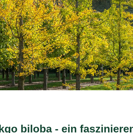
kgo biloba - ein fasziniere