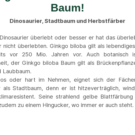
Baum!
Dinosaurier, Stadtbaum und Herbstfärber
 Dinosaurier überlebt oder besser er hat das überle
r nicht überlebten. Ginkgo biloba gilt als lebendiges
ts vor 250 Mio. Jahren vor. Auch botanisch i
it, der Ginkgo biloba Baum gilt als Brückenpflan
d Laubbaum.
los oder hart im Nehmen, eignet sich der Fäche
als Stadtbaum, denn er ist hitzeverträglich, wind
limaresistent. Seine strahlend gelbe Blattfärbun
zudem zu einem Hingucker, wo immer er auch steht