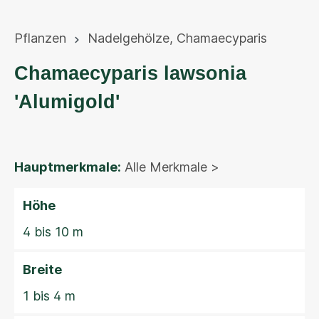
Pflanzen
Nadelgehölze
,
Chamaecyparis
Chamaecyparis lawsonia
'Alumigold'
Hauptmerkmale:
Alle Merkmale >
Höhe
4 bis 10 m
Breite
1 bis 4 m