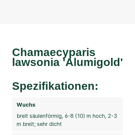
Chamaecyparis
lawsonia 'Alumigold'
Spezifikationen:
Wuchs
breit säulenförmig, 6-8 (10) m hoch, 2-3
m breit; sehr dicht