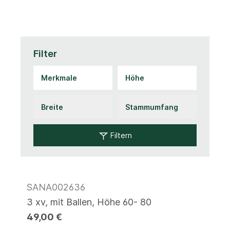
Filter
Filtern
SANA002636
3 xv, mit Ballen, Höhe 60- 80
49,00 €