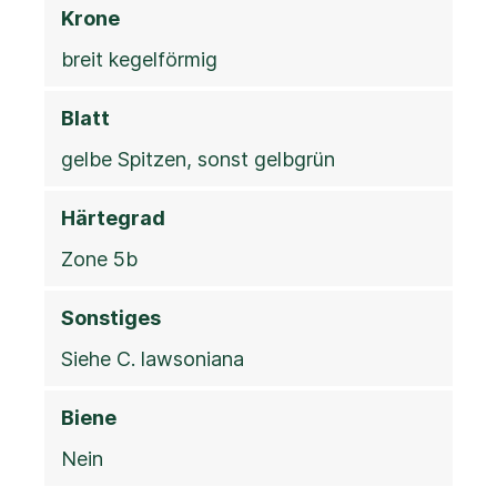
Krone
breit kegelförmig
Blatt
gelbe Spitzen, sonst gelbgrün
Härtegrad
Zone 5b
Sonstiges
Siehe C. lawsoniana
Biene
Nein