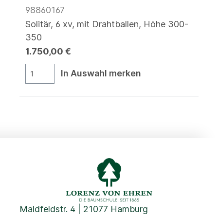
98860167
Solitär, 6 xv, mit Drahtballen, Höhe 300-
350
1.750,00 €
In Auswahl merken
Maldfeldstr. 4 | 21077 Hamburg