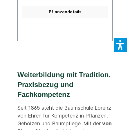
Gilching
H
Pflanzendetails
Weiterbildung mit Tradition,
Praxisbezug und
Fachkompetenz
Seit 1865 steht die Baumschule Lorenz
von Ehren für Kompetenz in Pflanzen,
Gehölzen und Baumpflege. Mit der
von