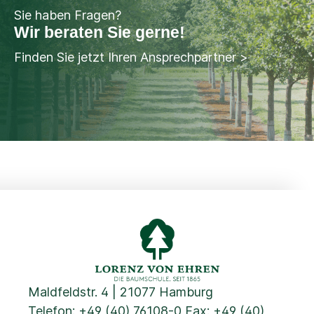
Sie haben Fragen?
Wir beraten Sie gerne!
Finden Sie jetzt Ihren Ansprechpartner >
Maldfeldstr. 4 | 21077 Hamburg
Telefon:
+49 (40) 76108-0
Fax: +49 (40)