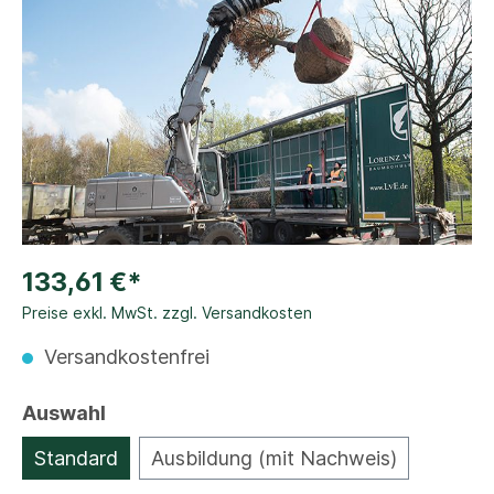
133,61 €*
Preise exkl. MwSt. zzgl. Versandkosten
Versandkostenfrei
Auswahl
Standard
Ausbildung (mit Nachweis)