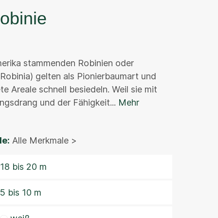
obinie
erika stammenden Robinien oder
Robinia) gelten als Pionierbaumart und
e Areale schnell besiedeln. Weil sie mit
ngsdrang und der Fähigkeit...
Mehr
e:
Alle Merkmale >
18 bis 20 m
5 bis 10 m