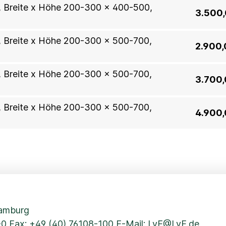
en, Breite x Höhe 200-300 x 400-500,
3.500,
n, Breite x Höhe 200-300 x 500-700,
2.900,
n, Breite x Höhe 200-300 x 500-700,
3.700,
n, Breite x Höhe 200-300 x 500-700,
4.900,
Hamburg
-0
Fax: +49 (40) 76108-100 E-Mail:
LvE@LvE.de