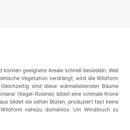
d können geeignete Areale schnell besiedeln. Weil
eimische Vegetation verdrängt, wird die Wildform
 Gleichzeitig sind diese wärmeliebenden Bäume
oniana' (Kegel-Robinie) bildet eine schmale Krone
 bildet sie selten Blüten, produziert fast keine
r Wildform nahezu dornenlos. Um Windbruch zu