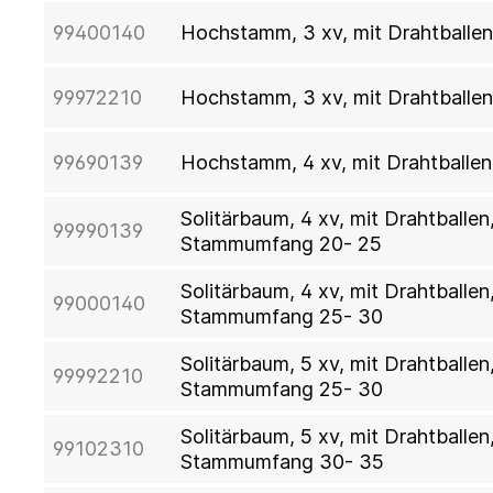
99400140
Hochstamm, 3 xv, mit Drahtballe
99972210
Hochstamm, 3 xv, mit Drahtballe
99690139
Hochstamm, 4 xv, mit Drahtballe
Solitärbaum, 4 xv, mit Drahtballe
99990139
Stammumfang 20- 25
Solitärbaum, 4 xv, mit Drahtballe
99000140
Stammumfang 25- 30
Solitärbaum, 5 xv, mit Drahtball
99992210
Stammumfang 25- 30
Solitärbaum, 5 xv, mit Drahtball
99102310
Stammumfang 30- 35