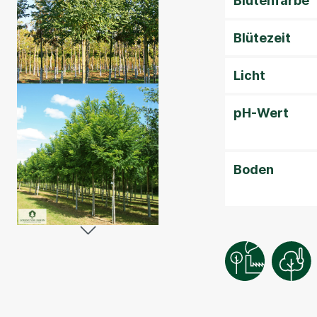
Blütenfarbe
Blütezeit
Licht
pH-Wert
Boden