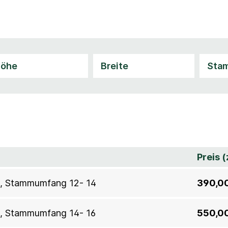
Preis 
n, Stammumfang 12- 14
390,0
n, Stammumfang 14- 16
550,0