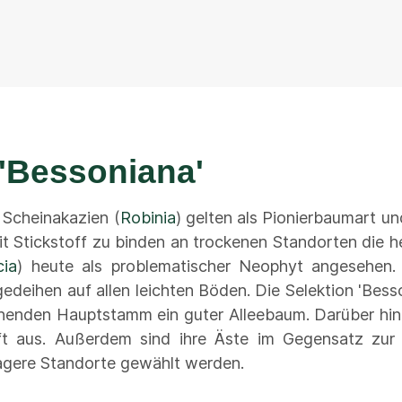
'Bessoniana'
Scheinakazien (
Robinia
) gelten als Pionierbaumart un
it Stickstoff zu binden an trockenen Standorten die h
cia
) heute als problematischer Neophyt angesehen.
gedeihen auf allen leichten Böden. Die Selektion 'Bess
enden Hauptstamm ein guter Alleebaum. Darüber hinaus
aft aus. Außerdem sind ihre Äste im Gegensatz zu
agere Standorte gewählt werden.