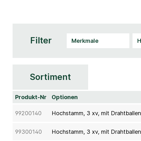
Filter
Sortiment
Produkt-Nr
Optionen
99200140
Hochstamm, 3 xv, mit Drahtballe
99300140
Hochstamm, 3 xv, mit Drahtballe