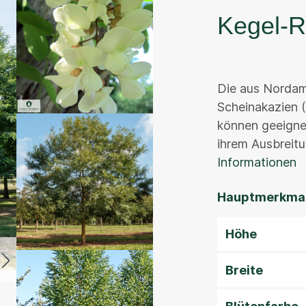
Kegel-R
Die aus Nordam
Scheinakazien (
können geeignet
ihrem Ausbreitu
Informationen
Hauptmerkmal
Höhe
Breite