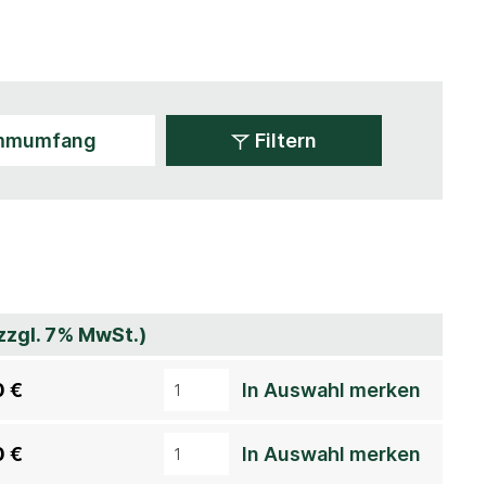
Filtern
(zzgl. 7% MwSt.)
0 €
In Auswahl merken
0 €
In Auswahl merken