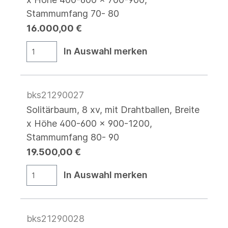
Stammumfang 70- 80
16.000,00 €
In Auswahl merken
bks21290027
Solitärbaum, 8 xv, mit Drahtballen, Breite
x Höhe 400-600 x 900-1200,
Stammumfang 80- 90
19.500,00 €
In Auswahl merken
bks21290028