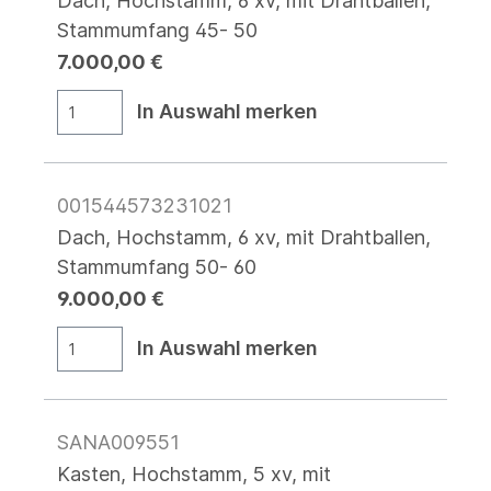
Dach, Hochstamm, 6 xv, mit Drahtballen,
Stammumfang 45- 50
7.000,00 €
In Auswahl merken
001544573231021
Dach, Hochstamm, 6 xv, mit Drahtballen,
Stammumfang 50- 60
9.000,00 €
In Auswahl merken
SANA009551
Kasten, Hochstamm, 5 xv, mit