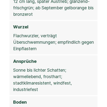
12 cm lang, später Austrieb; glänzend-
frischgrün; ab September gelborange bis
bronzerot
Wurzel
Flachwurzler, verträgt
Überschwemmungen; empfindlich gegen
Einpflastern
Ansprüche
Sonne bis lichter Schatten;
wärmeliebend, frosthart;
stadtklimaresistent, windfest,
industriefest
Boden