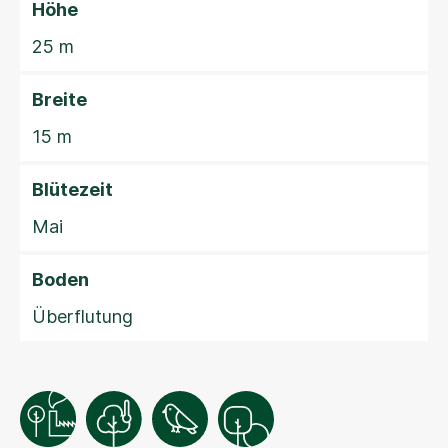
Höhe
25 m
Breite
15 m
Blütezeit
Mai
Boden
Überflutung