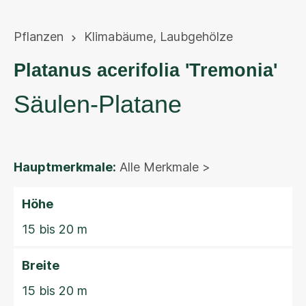
Pflanzen
Klimabäume
,
Laubgehölze
Platanus acerifolia 'Tremonia'
Säulen-Platane
Hauptmerkmale:
Alle Merkmale >
Höhe
15 bis 20 m
Breite
15 bis 20 m