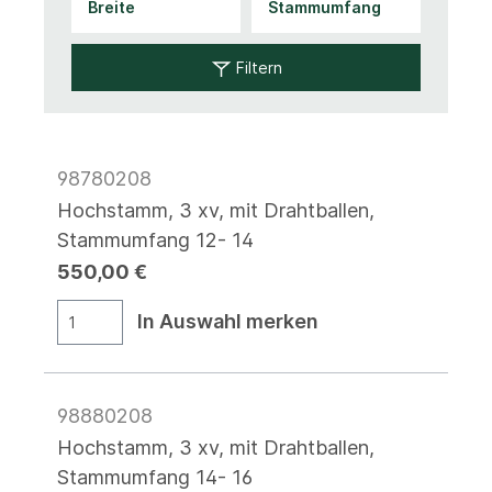
Filtern
98780208
Hochstamm, 3 xv, mit Drahtballen,
Stammumfang 12- 14
550,00 €
In Auswahl merken
98880208
Hochstamm, 3 xv, mit Drahtballen,
Stammumfang 14- 16