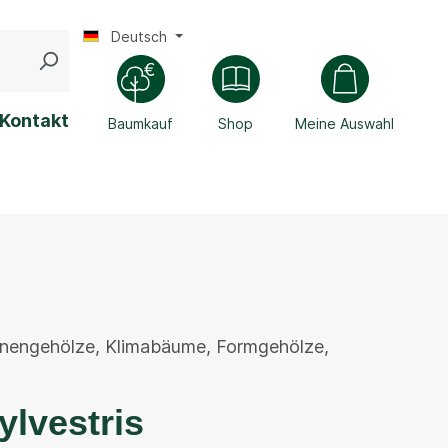
Deutsch
Kontakt
Baumkauf
Shop
Meine Auswahl
enengehölze
,
Klimabäume
,
Formgehölze
,
ylvestris