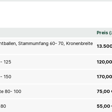
Preis 
ahtballen, Stammumfang 60- 70, Kronenbreite
13.500
0- 125
120,00
5- 150
170,00
te 80- 100
75,00 
 80
55,00 