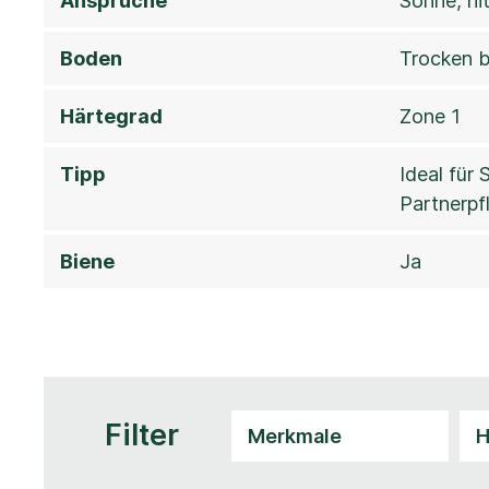
Ansprüche
Sonne, hi
Boden
Trocken b
Härtegrad
Zone 1
Tipp
Ideal für
Partnerpf
Biene
Ja
Filter