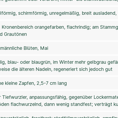
elförmig, schirmförmig, unregelmäßig, breit ausladend
 Kronenbereich orangefarben, flachrindig; am Stammgr
nd Grautönen
 männliche Blüten, Mai
ig, blau- oder blaugrün, im Winter mehr gelbgrau gefä
eise die älteren Nadeln, regeneriert sich jedoch gut
e kleine Zapfen, 2,5-7 cm lang
r Tiefwurzler, anpassungsfähig, gegenüber Lockermate
den flachwurzelnd, dann wenig standfest; verträgt