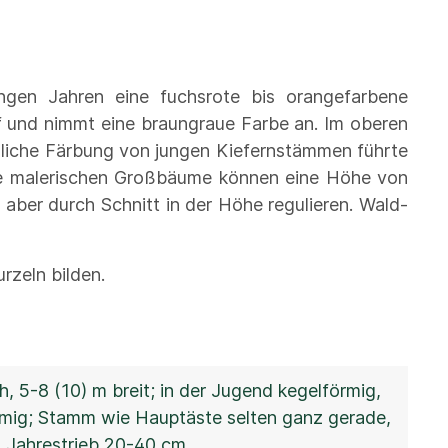
ngen Jahren eine fuchsrote bis orangefarbene
uf und nimmt eine braungraue Farbe an. Im oberen
ümliche Färbung von jungen Kiefernstämmen führte
Die malerischen Großbäume können eine Höhe von
aber durch Schnitt in der Höhe regulieren. Wald-
rzeln bilden.
 5-8 (10) m breit; in der Jugend kegelförmig,
örmig; Stamm wie Hauptäste selten ganz gerade,
, Jahrestrieb 20-40 cm