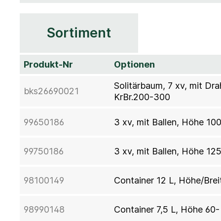
Sortiment
Produkt-Nr
Optionen
Solitärbaum, 7 xv, mit Dr
bks26690021
KrBr.200-300
99650186
3 xv, mit Ballen, Höhe 10
99750186
3 xv, mit Ballen, Höhe 12
98100149
Container 12 L, Höhe/Brei
98990148
Container 7,5 L, Höhe 60-