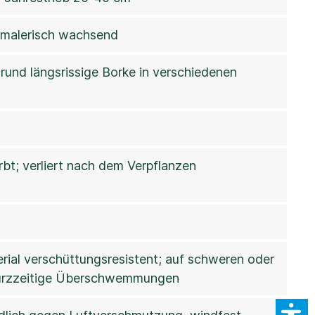
, malerisch wachsend
und längsrissige Borke in verschiedenen
rbt; verliert nach dem Verpflanzen
rial verschüttungsresistent; auf schweren oder
 kurzzeitige Überschwemmungen