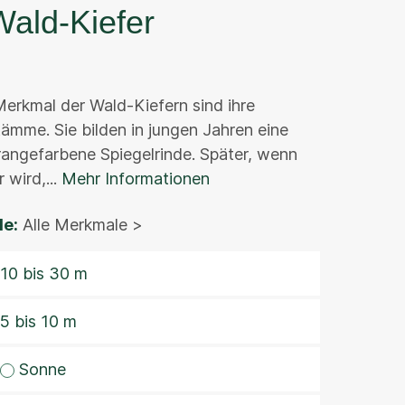
Wald-Kiefer
 Merkmal der Wald-Kiefern sind ihre
ämme. Sie bilden in jungen Jahren eine
rangefarbene Spiegelrinde. Später, wenn
 wird,...
Mehr Informationen
e:
Alle Merkmale >
10 bis 30 m
5 bis 10 m
Sonne