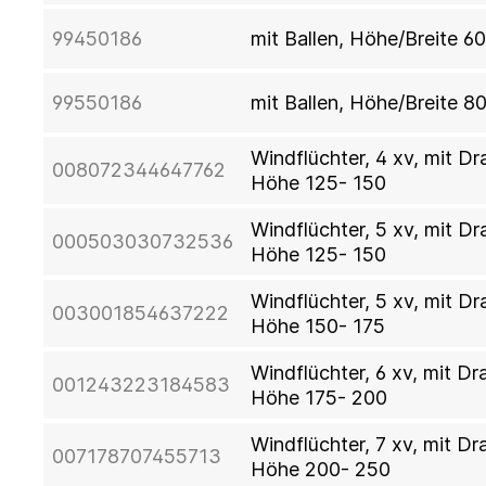
99450186
mit Ballen, Höhe/Breite 6
99550186
mit Ballen, Höhe/Breite 8
Windflüchter, 4 xv, mit D
008072344647762
Höhe 125- 150
Windflüchter, 5 xv, mit D
000503030732536
Höhe 125- 150
Windflüchter, 5 xv, mit D
003001854637222
Höhe 150- 175
Windflüchter, 6 xv, mit D
001243223184583
Höhe 175- 200
Windflüchter, 7 xv, mit D
007178707455713
Höhe 200- 250