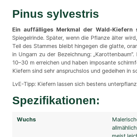
Pinus sylvestris
Ein auffälliges Merkmal der Wald-Kiefern 
Spiegelrinde. Später, wenn die Pflanze älter wi
Teil des Stammes bleibt hingegen die glatte, or
in Ungarn zu der Bezeichnung: „Karottenbaum“.
10–30 m erreichen und haben imposante schirmför
Kiefern sind sehr anspruchslos und gedeihen in 
LvE-Tipp: Kiefern lassen sich bestens unterpflanz
Spezifikationen:
Wuchs
Malerisch
allmählic
meist lei