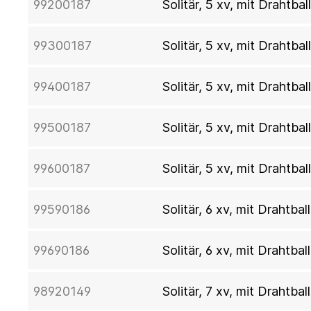
99200187
Solitär, 5 xv, mit Drahtb
99300187
Solitär, 5 xv, mit Drahtb
99400187
Solitär, 5 xv, mit Drahtb
99500187
Solitär, 5 xv, mit Drahtb
99600187
Solitär, 5 xv, mit Drahtba
99590186
Solitär, 6 xv, mit Drahtba
99690186
Solitär, 6 xv, mit Drahtb
98920149
Solitär, 7 xv, mit Drahtba