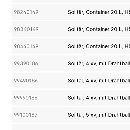
98240149
Solitär, Container 20 L, 
98340149
Solitär, Container 20 L, 
98440149
Solitär, Container 20 L, 
99390186
Solitär, 4 xv, mit Drahtba
99490186
Solitär, 4 xv, mit Drahtba
99990186
Solitär, 4 xv, mit Drahtba
99100187
Solitär, 5 xv, mit Drahtba