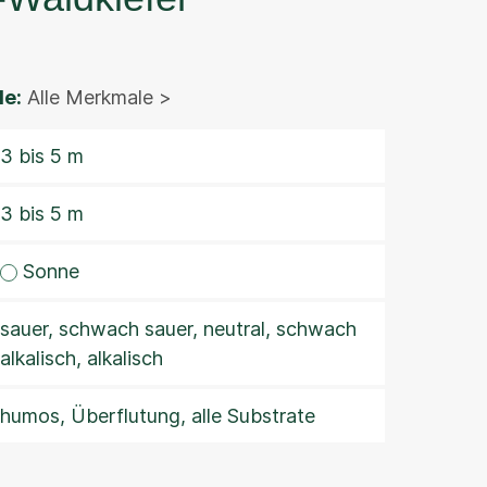
e:
Alle Merkmale >
3 bis 5 m
3 bis 5 m
Sonne
sauer, schwach sauer, neutral, schwach
alkalisch, alkalisch
humos, Überflutung, alle Substrate