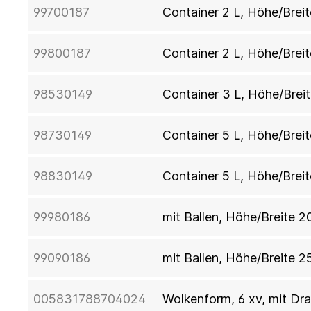
99700187
Container 2 L, Höhe/Brei
99800187
Container 2 L, Höhe/Brei
98530149
Container 3 L, Höhe/Brei
98730149
Container 5 L, Höhe/Brei
98830149
Container 5 L, Höhe/Brei
99980186
mit Ballen, Höhe/Breite 2
99090186
mit Ballen, Höhe/Breite 2
005831788704024
Wolkenform, 6 xv, mit Dr