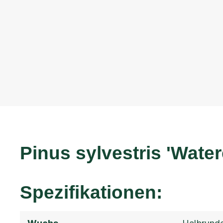
Pinus sylvestris 'Watere
Spezifikationen: