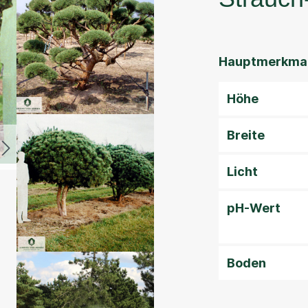
Hauptmerkmal
Höhe
Breite
Licht
pH-Wert
Boden