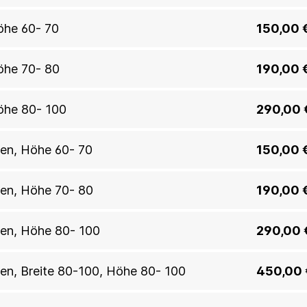
Höhe 60- 70
150,00 
Höhe 70- 80
190,00 
Höhe 80- 100
290,00 
llen, Höhe 60- 70
150,00 
llen, Höhe 70- 80
190,00 
llen, Höhe 80- 100
290,00 
llen, Breite 80-100, Höhe 80- 100
450,00 