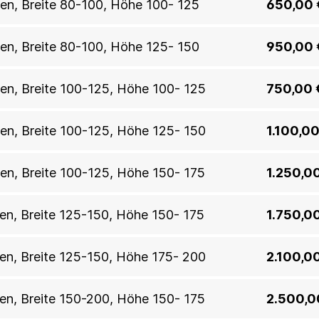
allen, Breite 80-100, Höhe 100- 125
650,00 
allen, Breite 80-100, Höhe 125- 150
950,00 
allen, Breite 100-125, Höhe 100- 125
750,00 
allen, Breite 100-125, Höhe 125- 150
1.100,00
llen, Breite 100-125, Höhe 150- 175
1.250,0
llen, Breite 125-150, Höhe 150- 175
1.750,0
allen, Breite 125-150, Höhe 175- 200
2.100,0
llen, Breite 150-200, Höhe 150- 175
2.500,0