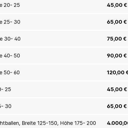
te 20- 25
45,00 €
te 25- 30
65,00 €
te 30- 40
75,00 €
te 40- 50
90,00 €
te 50- 60
120,00 
0- 25
45,00 €
5- 30
65,00 €
ahtballen, Breite 125-150, Höhe 175- 200
4.000,0