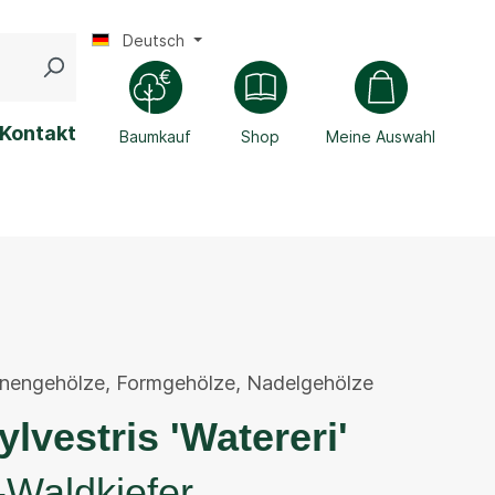
Deutsch
Kontakt
Baumkauf
Shop
Meine Auswahl
enengehölze
,
Formgehölze
,
Nadelgehölze
ylvestris 'Watereri'
-Waldkiefer