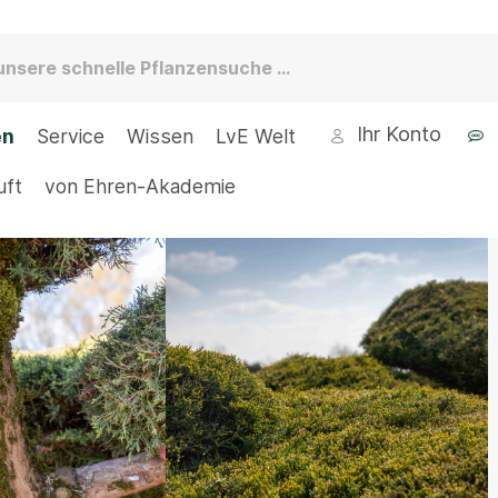
Ihr Konto
en
Service
Wissen
LvE Welt
uft
von Ehren-Akademie