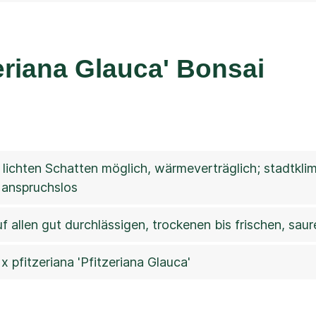
eriana Glauca' Bonsai
 lichten Schatten möglich, wärmeverträglich; stadtklima
, anspruchslos
f allen gut durchlässigen, trockenen bis frischen, saur
x pfitzeriana 'Pfitzeriana Glauca'