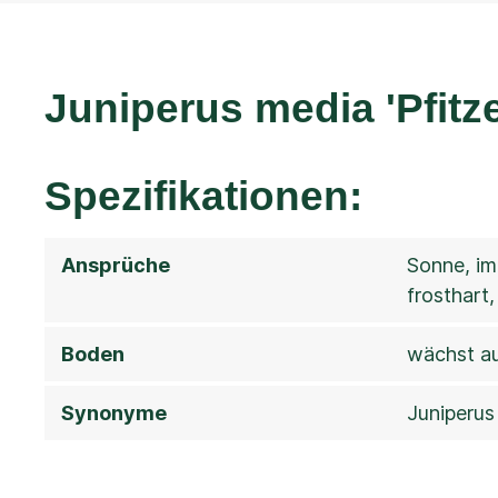
Juniperus media 'Pfitz
Spezifikationen:
Ansprüche
Sonne, im
frosthart
Boden
wächst au
Synonyme
Juniperus 