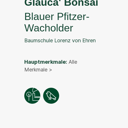
Glauca' Bonsai
Blauer Pfitzer-
Wacholder
Baumschule Lorenz von Ehren
Hauptmerkmale:
Alle
Merkmale >