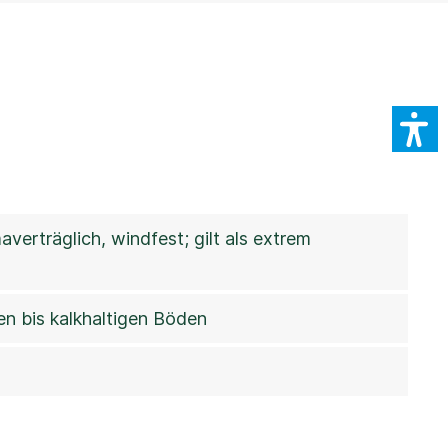
verträglich, windfest; gilt als extrem
en bis kalkhaltigen Böden