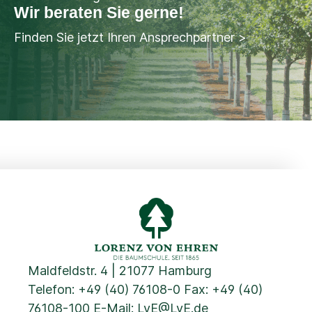
Wir beraten Sie gerne!
Finden Sie jetzt Ihren Ansprechpartner >
Maldfeldstr. 4 | 21077 Hamburg
Telefon:
+49 (40) 76108-0
Fax: +49 (40)
76108-100 E-Mail:
LvE@LvE.de