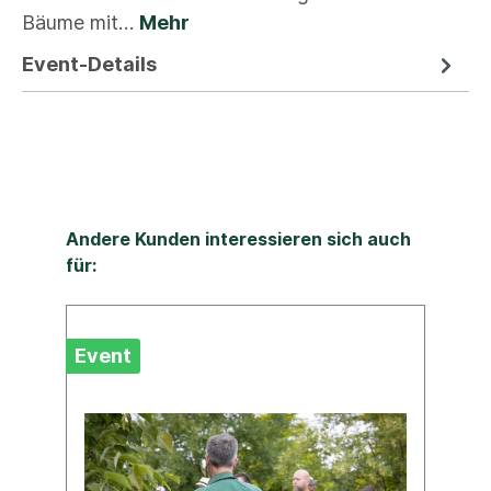
Bäume mit…
Mehr
Event-Details
Andere Kunden interessieren sich auch
für:
Event
Ev