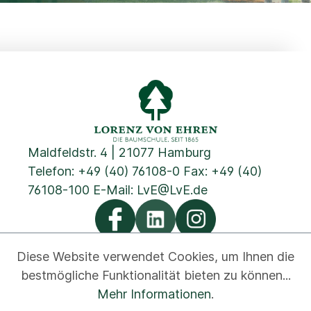
Maldfeldstr. 4 | 21077 Hamburg
Telefon:
+49 (40) 76108-0
Fax: +49 (40)
76108-100 E-Mail:
LvE@LvE.de
Diese Website verwendet Cookies, um Ihnen die
bestmögliche Funktionalität bieten zu können...
Datenschutz
Cookies
Impressum
AGB
Kontakt
Mehr Informationen
.