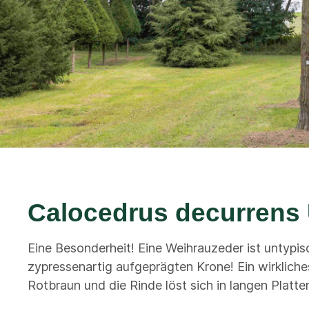
Calocedrus decurrens 
Eine Besonderheit! Eine Weihrauzeder ist untypi
zypressenartig aufgeprägten Krone! Ein wirklich
Rotbraun und die Rinde löst sich in langen Platt