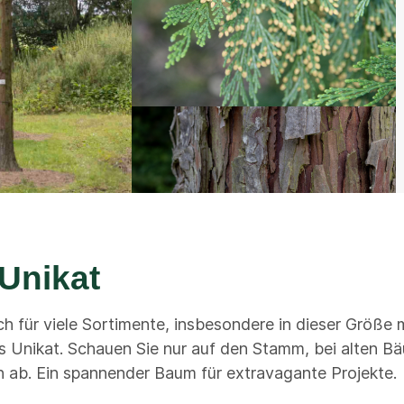
Unikat
sch für viele Sortimente, insbesondere in dieser Größ
es Unikat. Schauen Sie nur auf den Stamm, bei alten 
en ab. Ein spannender Baum für extravagante Projekte.