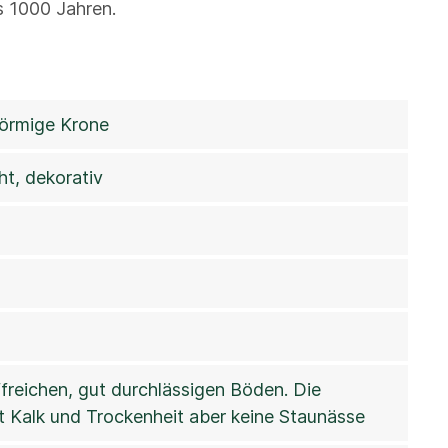
is 1000 Jahren.
förmige Krone
ht, dekorativ
ffreichen, gut durchlässigen Böden. Die
gt Kalk und Trockenheit aber keine Staunässe