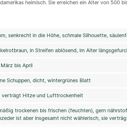
damerikas heimisch. Sie erreichen ein Alter von 500 b
, senkrecht in die Höhe, schmale Silhouette, säulen
kelrotbraun, in Streifen ablösend, im Alter längsgefurc
 März bis April
ne Schuppen, dicht, wintergrünes Blatt
, verträgt Hitze und Lufttrockenheit
 mäßig trockenen bis frischen (feuchten), gern nährsto
zeder ist aber insgesamt nicht wählerisch, sie verträ