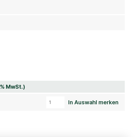
 7% MwSt.)
In Auswahl merken