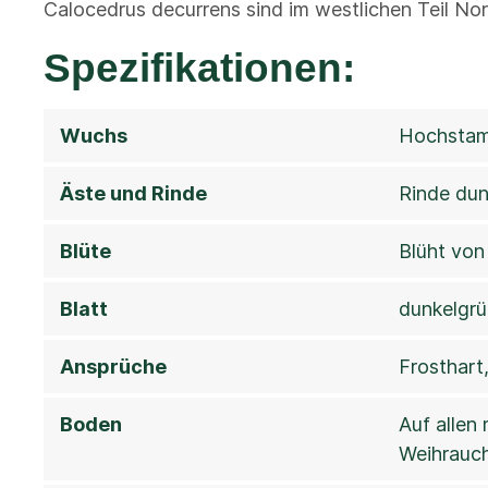
Calocedrus decurrens sind im westlichen Teil Nor
Spezifikationen:
Wuchs
Hochstamm
Äste und Rinde
Rinde dun
Blüte
Blüht von
Blatt
dunkelgrü
Ansprüche
Frosthart
Boden
Auf allen
Weihrauch