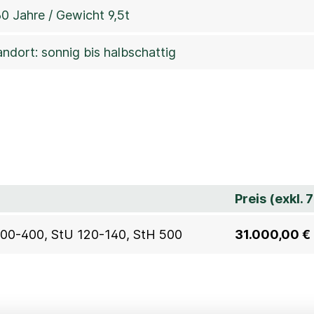
60 Jahre / Gewicht 9,5t
andort: sonnig bis halbschattig
Preis (exkl.
300-400, StU 120-140, StH 500
31.000,00 €