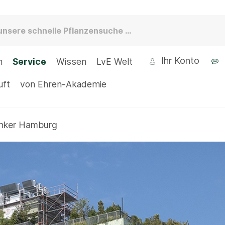
Ihr Konto
n
Service
Wissen
LvE Welt
uft
von Ehren-Akademie
nker Hamburg