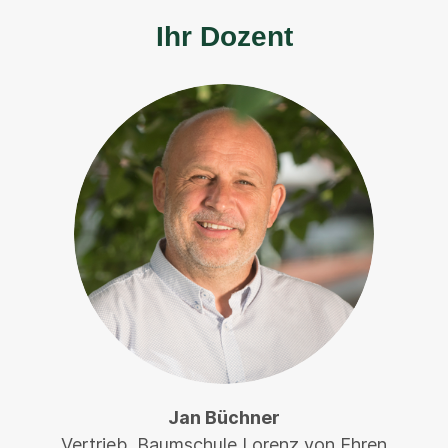
Ihr Dozent
Jan Büchner
Vertrieb, Baumschule Lorenz von Ehren