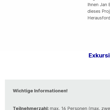
Ihnen Jan 
dieses Pro
Herausford
Exkurs
Wichtige Informationen!
Teilnehmerzahl:
max. 16 Personen (max. zwei