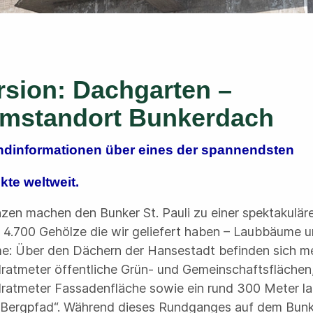
rsion: Dachgarten –
emstandort Bunkerdach
ndinformationen über eines der spannendsten
kte weltweit.
nzen machen den Bunker St. Pauli zu einer spektakulär
 4.700 Gehölze die wir geliefert haben – Laubbäume 
: Über den Dächern der Hansestadt befinden sich me
ratmeter öffentliche Grün- und Gemeinschaftsflächen,
ratmeter Fassadenfläche sowie ein rund 300 Meter l
„Bergpfad“. Während dieses Rundganges auf dem Bunk