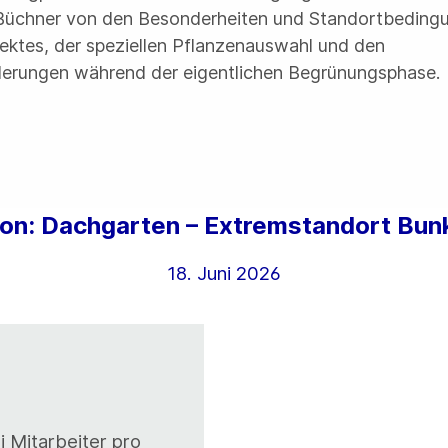
Büchner von den Besonderheiten und Standortbeding
jektes, der speziellen Pflanzenauswahl und den
erungen während der eigentlichen Begrünungsphase.
ion: Dachgarten – Extremstandort Bun
18. Juni 2026
 Mitarbeiter pro