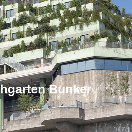
chgarten Bunker