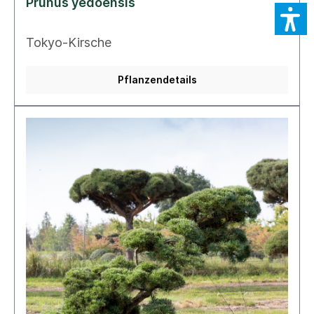
Prunus yedoensis
Tokyo-Kirsche
Pflanzendetails