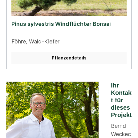
Pinus sylvestris Windflüchter Bonsai
Föhre, Wald-Kiefer
Pflanzendetails
Ihr
Kontak
t für
dieses
Projekt
Bernd
Weckec