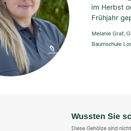
im Herbst o
Frühjahr ge
Melanie Graf, G
Baumschule Lor
Wussten Sie s
Diese Gehölze sind nicht