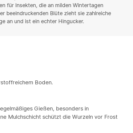
n für Insekten, die an milden Wintertagen
er beeindruckenden Blüte zieht sie zahlreiche
e an und ist ein echter Hingucker.
hrstoffreichem Boden.
 Regelmäßiges Gießen, besonders in
ne Mulchschicht schützt die Wurzeln vor Frost