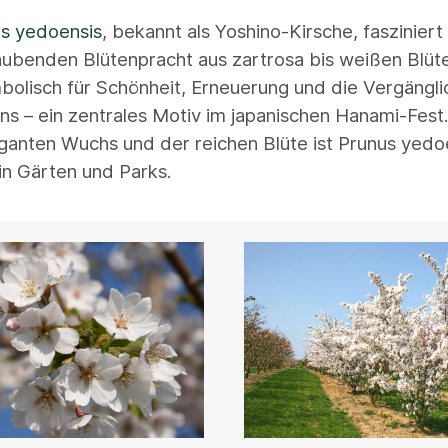
s yedoensis
, bekannt als Yoshino-Kirsche, fasziniert 
benden Blütenpracht aus zartrosa bis weißen Blüte
bolisch für Schönheit, Erneuerung und die Vergängli
s – ein zentrales Motiv im japanischen Hanami-Fest.
ganten Wuchs und der reichen Blüte ist Prunus yedoe
 in Gärten und Parks.