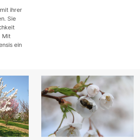
mit ihrer
n. Sie
chkeit
 Mit
nsis ein