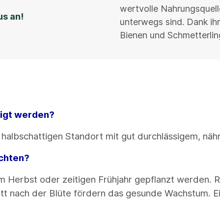
wertvolle Nahrungsquelle
us an!
unterwegs sind. Dank ihr
Bienen und Schmetterling
tigt werden?
 halbschattigen Standort mit gut durchlässigem, nä
achten?
 im Herbst oder zeitigen Frühjahr gepflanzt werden.
itt nach der Blüte fördern das gesunde Wachstum. Ei