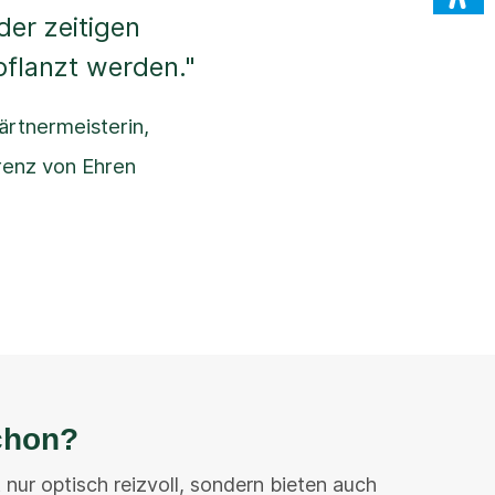
der zeitigen
pflanzt werden."
ärtnermeisterin,
enz von Ehren
chon?
 nur optisch reizvoll, sondern bieten auch