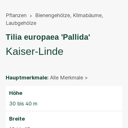
Pflanzen
Bienengehölze
,
Klimabäume
,
Laubgehölze
Tilia europaea 'Pallida'
Kaiser-Linde
Hauptmerkmale:
Alle Merkmale >
Höhe
30 bis 40 m
Breite