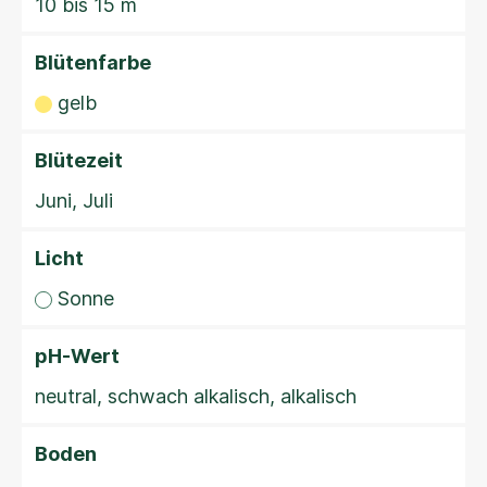
10 bis 15 m
Blütenfarbe
gelb
Blütezeit
Juni, Juli
Licht
Sonne
pH-Wert
neutral, schwach alkalisch, alkalisch
Boden