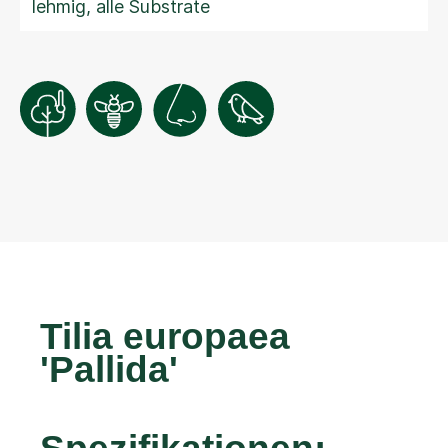
lehmig, alle Substrate
Tilia europaea
'Pallida'