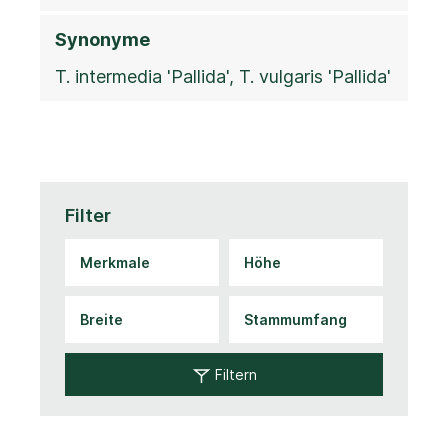
Synonyme
T. intermedia 'Pallida', T. vulgaris 'Pallida'
Filter
Filtern