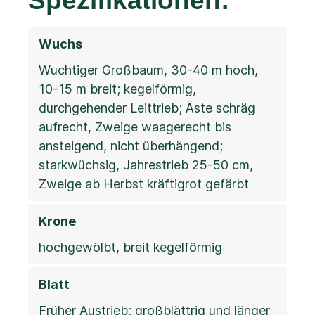
Spezifikationen:
Wuchs
Wuchtiger Großbaum, 30-40 m hoch,
10-15 m breit; kegelförmig,
durchgehender Leittrieb; Äste schräg
aufrecht, Zweige waagerecht bis
ansteigend, nicht überhängend;
starkwüchsig, Jahrestrieb 25-50 cm,
Zweige ab Herbst kräftigrot gefärbt
Krone
hochgewölbt, breit kegelförmig
Blatt
Früher Austrieb; großblättrig und länger