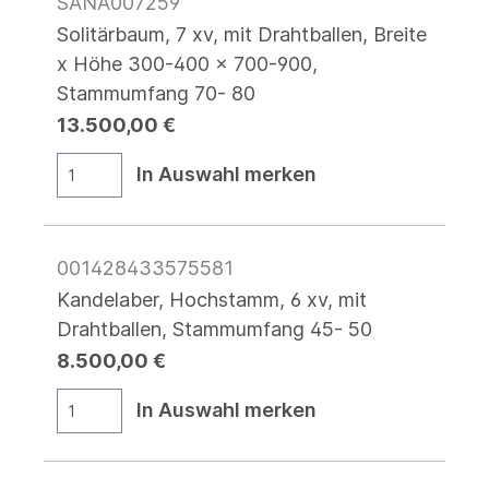
SANA007259
Solitärbaum, 7 xv, mit Drahtballen, Breite
x Höhe 300-400 x 700-900,
Stammumfang 70- 80
13.500,00 €
In Auswahl merken
001428433575581
Kandelaber, Hochstamm, 6 xv, mit
Drahtballen, Stammumfang 45- 50
8.500,00 €
In Auswahl merken