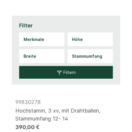
Filter
Filtern
99830278
Hochstamm, 3 xv, mit Drahtballen,
Stammumfang 12- 14
390,00 €