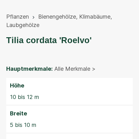
Pflanzen
Bienengehölze
,
Klimabäume
,
Laubgehölze
Tilia cordata 'Roelvo'
Hauptmerkmale:
Alle Merkmale >
Höhe
10 bis 12 m
Breite
5 bis 10 m