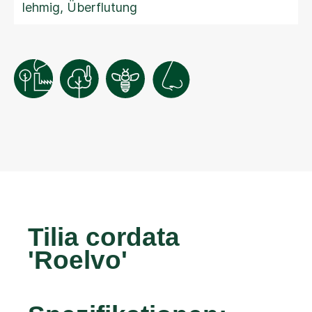
lehmig, Überflutung
Tilia cordata
'Roelvo'