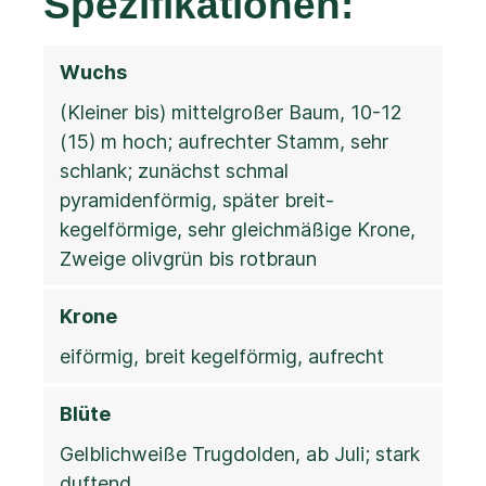
Spezifikationen:
Wuchs
(Kleiner bis) mittelgroßer Baum, 10-12
(15) m hoch; aufrechter Stamm, sehr
schlank; zunächst schmal
pyramidenförmig, später breit-
kegelförmige, sehr gleichmäßige Krone,
Zweige olivgrün bis rotbraun
Krone
eiförmig, breit kegelförmig, aufrecht
Blüte
Gelblichweiße Trugdolden, ab Juli; stark
duftend