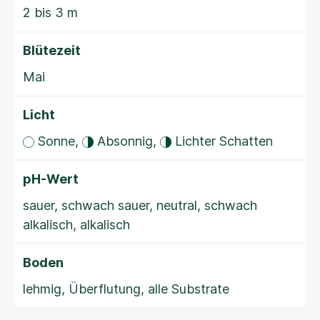
2 bis 3 m
Blütezeit
Mai
Licht
Sonne,
Absonnig,
Lichter Schatten
pH-Wert
sauer, schwach sauer, neutral, schwach
alkalisch, alkalisch
Boden
lehmig, Überflutung, alle Substrate