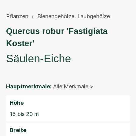
Pflanzen
Bienengehölze
,
Laubgehölze
Quercus robur 'Fastigiata
Koster'
Säulen-Eiche
Hauptmerkmale:
Alle Merkmale >
Höhe
15 bis 20 m
Breite