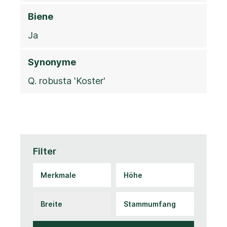
Biene
Ja
Synonyme
Q. robusta 'Koster'
Filter