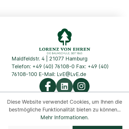
Maldfeldstr. 4 | 21077 Hamburg
Telefon:
+49 (40) 76108-0
Fax: +49 (40)
76108-100 E-Mail:
LvE@LvE.de
Diese Website verwendet Cookies, um Ihnen die
bestmögliche Funktionalität bieten zu können...
Datenschutz
Cookies
Impressum
AGB
Kontakt
Mehr Informationen
.
Newsletter
Disclaimer
Hinweisgeber