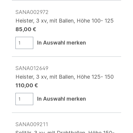
SANA002972
Heister, 3 xv, mit Ballen, Höhe 100- 125
85,00 €
In Auswahl merken
SANA012649
Heister, 3 xv, mit Ballen, Höhe 125- 150
110,00 €
In Auswahl merken
SANA009211
Solitär, 3 xv, mit Drahtballen, Höhe 150-