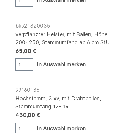
In Auswahl merken
bks21320035
verpflanzter Heister, mit Ballen, Höhe
200- 250, Stammumfang ab 6 cm StU
65,00 €
In Auswahl merken
99160136
Hochstamm, 3 xv, mit Drahtballen,
Stammumfang 12- 14
450,00 €
In Auswahl merken