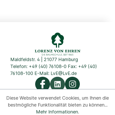
Maldfeldstr. 4 | 21077 Hamburg
Telefon:
+49 (40) 76108-0
Fax: +49 (40)
76108-100 E-Mail:
LvE@LvE.de
Diese Website verwendet Cookies, um Ihnen die
bestmögliche Funktionalität bieten zu können...
Datenschutz
Cookies
Impressum
AGB
Kontakt
Mehr Informationen
.