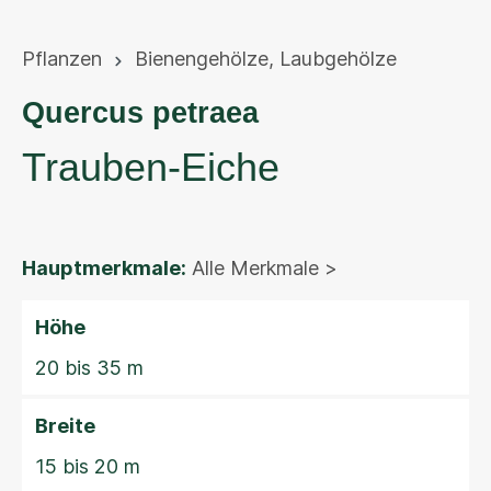
Pflanzen
Bienengehölze
,
Laubgehölze
Quercus petraea
Trauben-Eiche
Hauptmerkmale:
Alle Merkmale >
Höhe
20 bis 35 m
Breite
15 bis 20 m