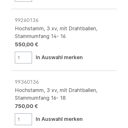
99260136
Hochstamm, 3 xv, mit Drahtballen,
Stammumfang 14- 16
550,00 €
In Auswahl merken
99360136
Hochstamm, 3 xv, mit Drahtballen,
Stammumfang 16- 18
750,00 €
In Auswahl merken