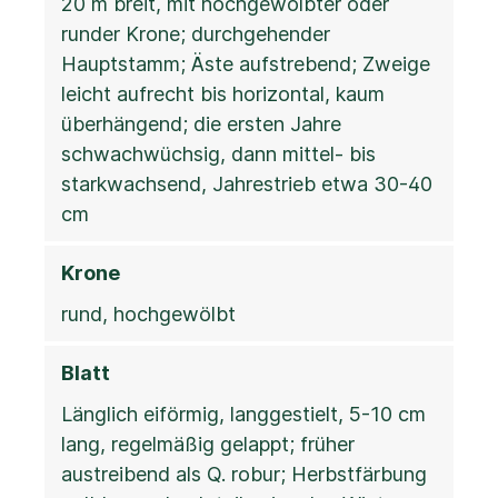
20 m breit, mit hochgewölbter oder
runder Krone; durchgehender
Hauptstamm; Äste aufstrebend; Zweige
leicht aufrecht bis horizontal, kaum
überhängend; die ersten Jahre
schwachwüchsig, dann mittel- bis
starkwachsend, Jahrestrieb etwa 30-40
cm
Krone
rund, hochgewölbt
Blatt
Länglich eiförmig, langgestielt, 5-10 cm
lang, regelmäßig gelappt; früher
austreibend als Q. robur; Herbstfärbung