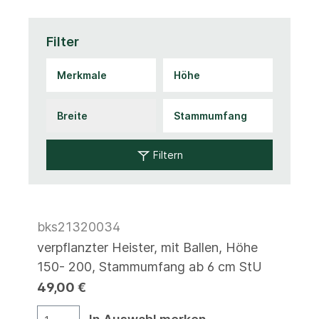
Filter
Filtern
bks21320034
verpflanzter Heister, mit Ballen, Höhe
150- 200, Stammumfang ab 6 cm StU
49,00 €