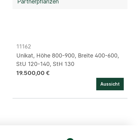
Partnerpflanzen
11162
Unikat, Höhe 800-900, Breite 400-600,
StU 120-140, StH 130
19.500,00 €
Aussicht