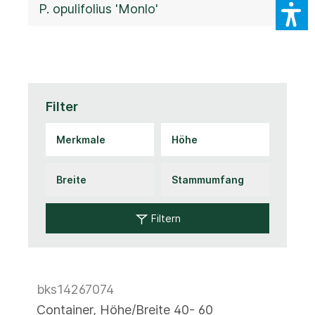
P. opulifolius 'Monlo'
Filter
Filtern
bks14267074
Container, Höhe/Breite 40- 60