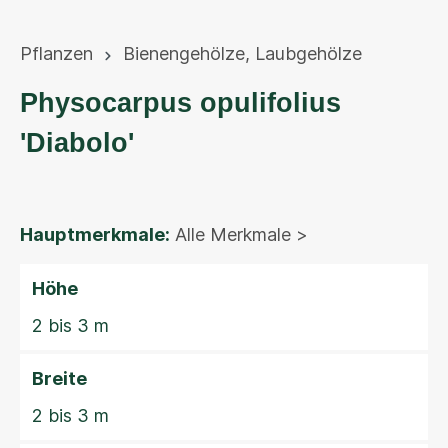
Pflanzen
Bienengehölze
,
Laubgehölze
Physocarpus opulifolius
'Diabolo'
Hauptmerkmale:
Alle Merkmale >
Höhe
2 bis 3 m
Breite
2 bis 3 m