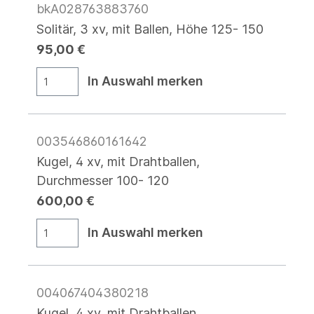
bkA028763883760
Solitär, 3 xv, mit Ballen, Höhe 125- 150
95,00 €
In Auswahl merken
003546860161642
Kugel, 4 xv, mit Drahtballen,
Durchmesser 100- 120
600,00 €
In Auswahl merken
004067404380218
Kugel, 4 xv, mit Drahtballen,