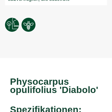
Physocarpus
opulifolius 'Diabolo'
Spezifikationen: