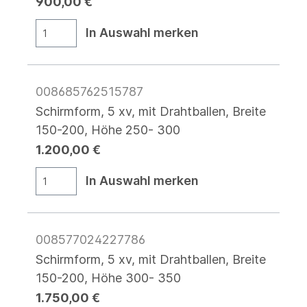
900,00 €
In Auswahl merken
008685762515787
Schirmform, 5 xv, mit Drahtballen, Breite
150-200, Höhe 250- 300
1.200,00 €
In Auswahl merken
008577024227786
Schirmform, 5 xv, mit Drahtballen, Breite
150-200, Höhe 300- 350
1.750,00 €