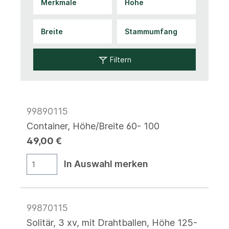
Filtern
99890115
Container, Höhe/Breite 60- 100
49,00 €
In Auswahl merken
99870115
Solitär, 3 xv, mit Drahtballen, Höhe 125-