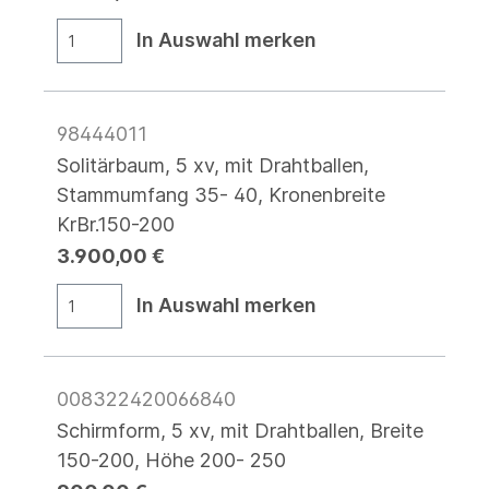
In Auswahl merken
98444011
Solitärbaum, 5 xv, mit Drahtballen,
Stammumfang 35- 40, Kronenbreite
KrBr.150-200
3.900,00 €
In Auswahl merken
008322420066840
Schirmform, 5 xv, mit Drahtballen, Breite
150-200, Höhe 200- 250