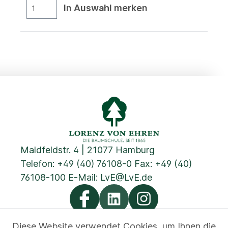
In Auswahl merken
Maldfeldstr. 4 | 21077 Hamburg
Telefon:
+49 (40) 76108-0
Fax: +49 (40)
76108-100 E-Mail:
LvE@LvE.de
Diese Website verwendet Cookies, um Ihnen die