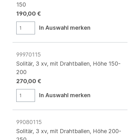
150
190,00 €
In Auswahl merken
99970115
Solitär, 3 xv, mit Drahtballen, Höhe 150-
200
270,00 €
In Auswahl merken
99080115
Solitär, 3 xv, mit Drahtballen, Höhe 200-
250