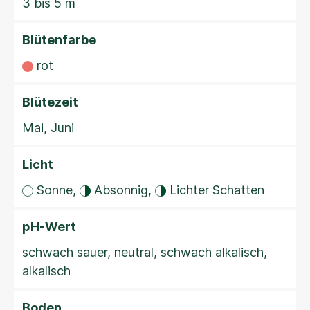
3 bis 5 m
Blütenfarbe
rot
Blütezeit
Mai, Juni
Licht
Sonne,
Absonnig,
Lichter Schatten
pH-Wert
schwach sauer, neutral, schwach alkalisch,
alkalisch
Boden