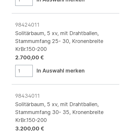
98424011
Solitärbaum, 5 xv, mit Drahtballen,
Stammumfang 25- 30, Kronenbreite
KrBr.150-200
2.700,00 €
In Auswahl merken
98434011
Solitärbaum, 5 xv, mit Drahtballen,
Stammumfang 30- 35, Kronenbreite
KrBr.150-200
3.200,00 €