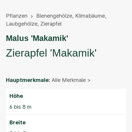
Pflanzen
Bienengehölze
,
Klimabäume
,
Laubgehölze
,
Zierapfel
Malus 'Makamik'
Zierapfel 'Makamik'
Hauptmerkmale:
Alle Merkmale >
Höhe
6 bis 8 m
Breite