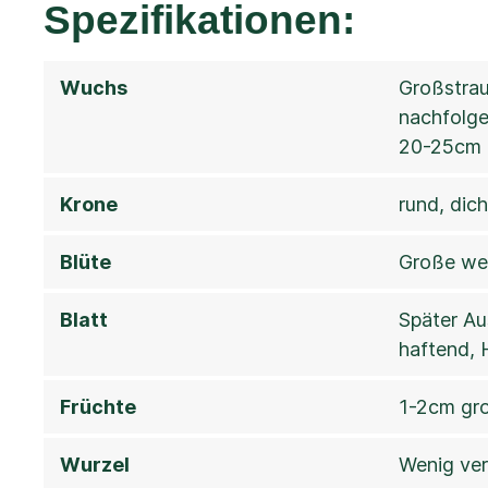
Spezifikationen:
Wuchs
Großstrau
nachfolge
20-25cm
Krone
rund, dich
Blüte
Große wei
Blatt
Später Au
haftend,
Früchte
1-2cm gro
Wurzel
Wenig ver