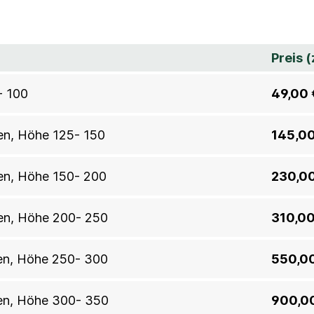
Preis 
- 100
49,00 
llen, Höhe 125- 150
145,00
llen, Höhe 150- 200
230,00
llen, Höhe 200- 250
310,00
llen, Höhe 250- 300
550,0
llen, Höhe 300- 350
900,0