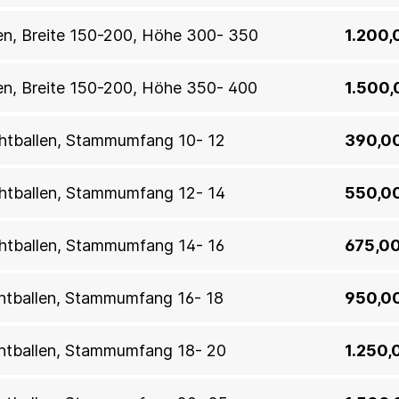
llen, Breite 150-200, Höhe 300- 350
1.200,
llen, Breite 150-200, Höhe 350- 400
1.500,
htballen, Stammumfang 10- 12
390,0
htballen, Stammumfang 12- 14
550,0
htballen, Stammumfang 14- 16
675,00
htballen, Stammumfang 16- 18
950,0
htballen, Stammumfang 18- 20
1.250,