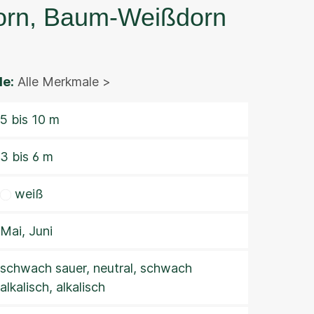
orn, Baum-Weißdorn
e:
Alle Merkmale >
5 bis 10 m
3 bis 6 m
weiß
Mai, Juni
schwach sauer, neutral, schwach
alkalisch, alkalisch