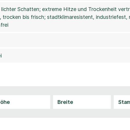
 lichter Schatten; extreme Hitze und Trockenheit vertra
 trocken bis frisch; stadtklimaresistent, industriefest
frei
i