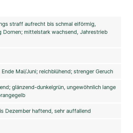
s straff aufrecht bis schmal eiförmig,
 Dornen; mittelstark wachsend, Jahrestrieb
Ende Mai/Juni; reichblühend; strenger Geruch
rkend; glänzend-dunkelgrün, ungewöhnlich lange
orangegelb
bis Dezember haftend, sehr auffallend