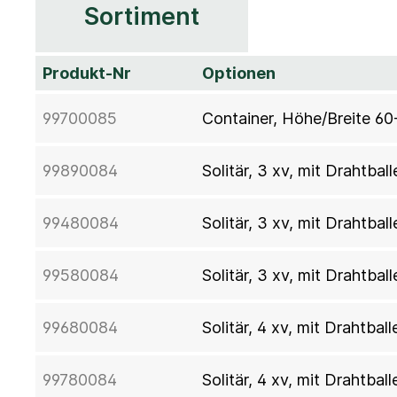
Sortiment
Produkt-Nr
Optionen
99700085
Container, Höhe/Breite 60
99890084
Solitär, 3 xv, mit Drahtba
99480084
Solitär, 3 xv, mit Drahtba
99580084
Solitär, 3 xv, mit Drahtba
99680084
Solitär, 4 xv, mit Drahtba
99780084
Solitär, 4 xv, mit Drahtba