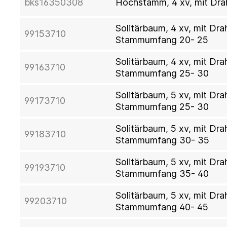
bks16350308
Hochstamm, 4 xv, mit Dra
Solitärbaum, 4 xv, mit Dr
99153710
Stammumfang 20- 25
Solitärbaum, 4 xv, mit Dr
99163710
Stammumfang 25- 30
Solitärbaum, 5 xv, mit Dr
99173710
Stammumfang 25- 30
Solitärbaum, 5 xv, mit Dr
99183710
Stammumfang 30- 35
Solitärbaum, 5 xv, mit Dr
99193710
Stammumfang 35- 40
Solitärbaum, 5 xv, mit Dr
99203710
Stammumfang 40- 45