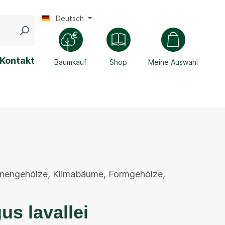
Deutsch
Kontakt
Baumkauf
Shop
Meine Auswahl
enengehölze
,
Klimabäume
,
Formgehölze
,
us lavallei