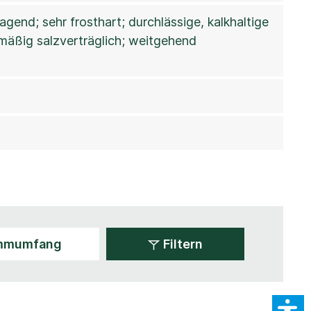
gend; sehr frosthart; durchlässige, kalkhaltige
, mäßig salzverträglich; weitgehend
Filtern