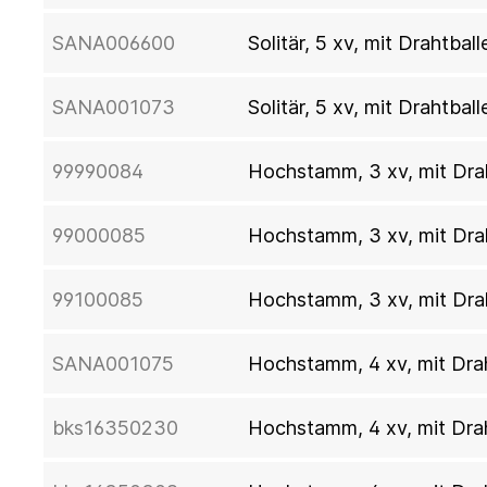
SANA006600
Solitär, 5 xv, mit Drahtba
SANA001073
Solitär, 5 xv, mit Drahtba
99990084
Hochstamm, 3 xv, mit Dra
99000085
Hochstamm, 3 xv, mit Dra
99100085
Hochstamm, 3 xv, mit Dra
SANA001075
Hochstamm, 4 xv, mit Dra
bks16350230
Hochstamm, 4 xv, mit Dra