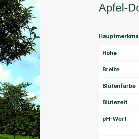
Apfel-D
Hauptmerkmal
Höhe
Breite
Blütenfarbe
Blütezeit
pH-Wert