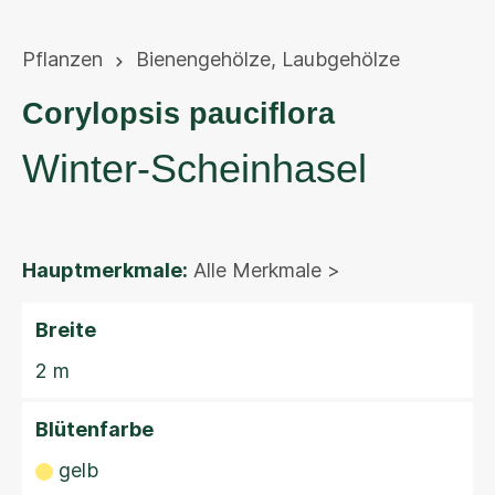
Pflanzen
Bienengehölze
,
Laubgehölze
Corylopsis pauciflora
Winter-Scheinhasel
Hauptmerkmale:
Alle Merkmale >
Breite
2 m
Blütenfarbe
gelb