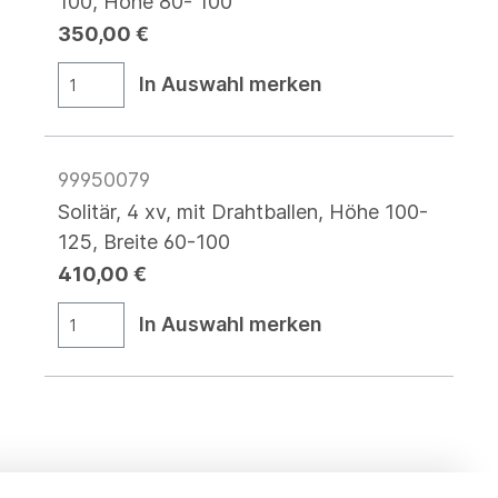
100, Höhe 80- 100
350,00 €
In Auswahl merken
99950079
Solitär, 4 xv, mit Drahtballen, Höhe 100-
125, Breite 60-100
410,00 €
In Auswahl merken