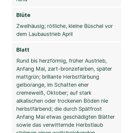
Blüte
Zweihäusig; rötliche, kleine Büschel vor
dem Laubaustrieb April
Blatt
Rund bis herzförmig, früher Austrieb,
Anfang Mai, zart-bronzefarben, später
mattgrün; brillante Herbstfärbung
gelborange, im Schatten eher
cremeweiß, Oktober; auf stark
alkalischen oder trockenen Böden nie
herbstfärbend; die durch Spätfrost
Anfang Mai etwas geschädigten Blätter
sowie das verwitternde Herbstlaub
strömen einen weitstreichenden,