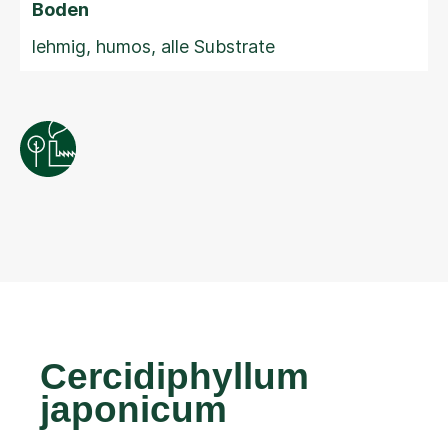
Boden
lehmig, humos, alle Substrate
Cercidiphyllum
japonicum