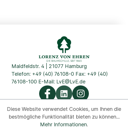
Maldfeldstr. 4 | 21077 Hamburg
Telefon:
+49 (40) 76108-0
Fax: +49 (40)
76108-100 E-Mail:
LvE@LvE.de
Diese Website verwendet Cookies, um Ihnen die
bestmögliche Funktionalität bieten zu können...
Datenschutz
Cookies
Impressum
AGB
Kontakt
Mehr Informationen
.