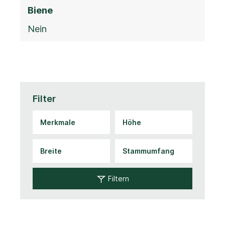
Biene
Nein
Filter
Filtern