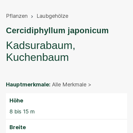
Pflanzen
Laubgehölze
Cercidiphyllum japonicum
Kadsurabaum,
Kuchenbaum
Hauptmerkmale:
Alle Merkmale >
Höhe
8 bis 15 m
Breite