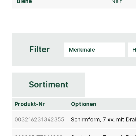
Biene
Nein
Filter
Sortiment
Produkt-Nr
Optionen
003216231342355
Schirmform, 7 xv, mit Dr