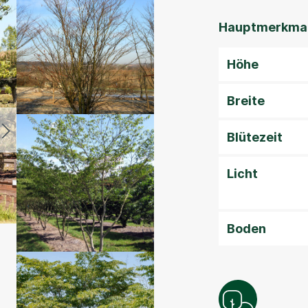
Hauptmerkmal
Höhe
Breite
Blütezeit
Licht
Boden