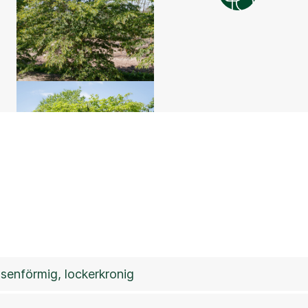
senförmig, lockerkronig