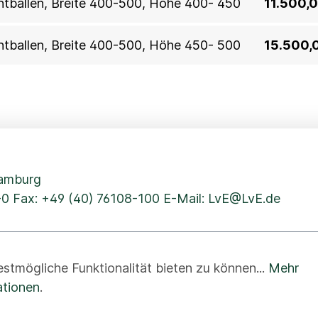
ahtballen, Breite 400-500, Höhe 400- 450
11.500,
ahtballen, Breite 400-500, Höhe 450- 500
15.500,
Hamburg
-0
Fax: +49 (40) 76108-100 E-Mail:
LvE@LvE.de
stmögliche Funktionalität bieten zu können...
Mehr
Newsletter
Disclaimer
Hinweisgeber
Barrierefreihe
ationen
.