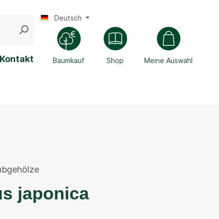
Deutsch
Kontakt
Baumkauf
Shop
Meine Auswahl
ubgehölze
s japonica