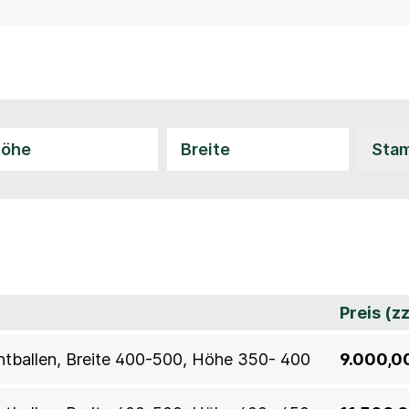
Preis (z
ahtballen, Breite 400-500, Höhe 350- 400
9.000,0