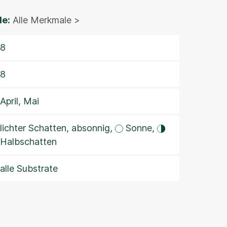
e:
Alle Merkmale >
8
8
April, Mai
lichter Schatten, absonnig,
Sonne,
Halbschatten
alle Substrate