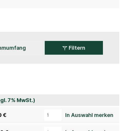
Filtern
zgl. 7% MwSt.)
0 €
In Auswahl merken