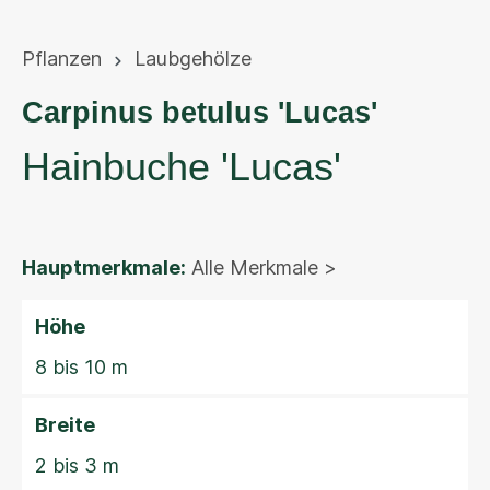
Pflanzen
Laubgehölze
Carpinus betulus 'Lucas'
Hainbuche 'Lucas'
Hauptmerkmale:
Alle Merkmale >
Höhe
8 bis 10 m
Breite
2 bis 3 m