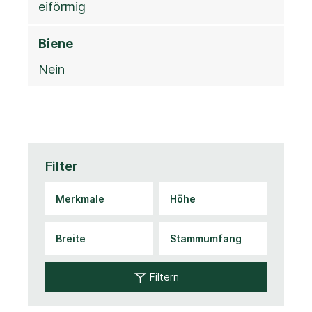
eiförmig
Biene
Nein
Filter
Filtern