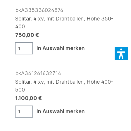
bkA335336024876
Solitär, 4 xv, mit Drahtballen, Höhe 350-
400
750,00 €
In Auswahl merken
bkA341261632714
Solitär, 4 xv, mit Drahtballen, Höhe 400-
500
1.100,00 €
In Auswahl merken