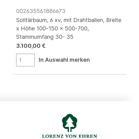
002635561886673
Solitärbaum, 6 xv, mit Drahtballen, Breite
x Höhe 100-150 x 500-700,
Stammumfang 30- 35
3.100,00 €
In Auswahl merken