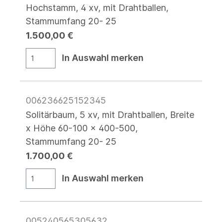
Hochstamm, 4 xv, mit Drahtballen,
Stammumfang 20- 25
1.500,00 €
In Auswahl merken
006236625152345
Solitärbaum, 5 xv, mit Drahtballen, Breite
x Höhe 60-100 x 400-500,
Stammumfang 20- 25
1.700,00 €
In Auswahl merken
005240565305632