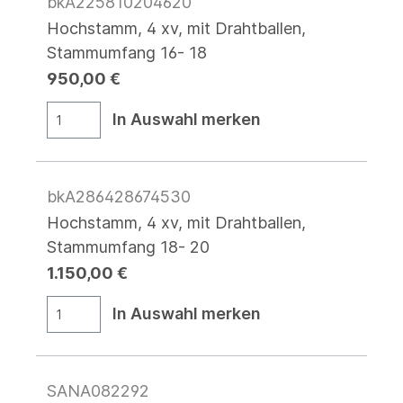
bkA225810204620
Hochstamm, 4 xv, mit Drahtballen,
Stammumfang 16- 18
950,00 €
In Auswahl merken
bkA286428674530
Hochstamm, 4 xv, mit Drahtballen,
Stammumfang 18- 20
1.150,00 €
In Auswahl merken
SANA082292