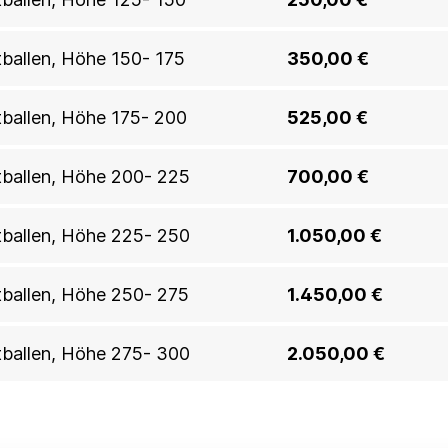
htballen, Höhe 150- 175
350,00 €
htballen, Höhe 175- 200
525,00 €
htballen, Höhe 200- 225
700,00 €
htballen, Höhe 225- 250
1.050,00 €
htballen, Höhe 250- 275
1.450,00 €
htballen, Höhe 275- 300
2.050,00 €