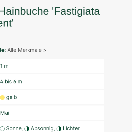
Hainbuche 'Fastigiata
nt'
e:
Alle Merkmale >
1 m
4 bis 6 m
gelb
Mai
Sonne,
Absonnig,
Lichter