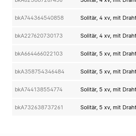
bkA744364540858
Solitär, 4 xv, mit Dra
bkA227620730173
Solitär, 4 xv, mit Dra
bkA664466022103
Solitär, 5 xv, mit Dra
bkA358754346484
Solitär, 5 xv, mit Dra
bkA744138554774
Solitär, 5 xv, mit Dra
bkA732638737261
Solitär, 5 xv, mit Dra