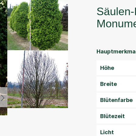
Säulen-
Monume
Hauptmerkmal
Höhe
Breite
Blütenfarbe
Blütezeit
Licht