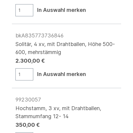
In Auswahl merken
bkA835773736846
Solitär, 4 xv, mit Drahtballen, Höhe 500-
600, mehrstämmig
2.300,00 €
In Auswahl merken
99230057
Hochstamm, 3 xv, mit Drahtballen,
Stammumfang 12- 14
350,00 €