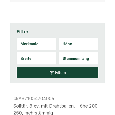
Filter
Filtern
bkA871054704006
Solitär, 3 xv, mit Drahtballen, Höhe 200-
250, mehrstämmig