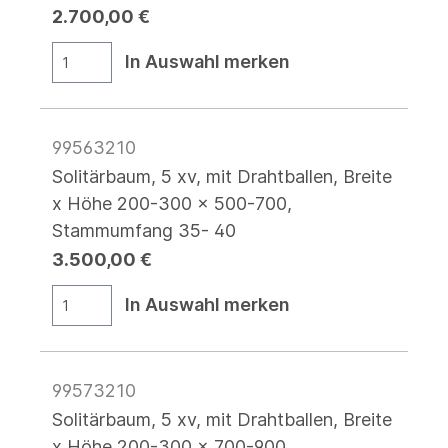
2.700,00 €
In Auswahl merken
99563210
Solitärbaum, 5 xv, mit Drahtballen, Breite
x Höhe 200-300 x 500-700,
Stammumfang 35- 40
3.500,00 €
In Auswahl merken
99573210
Solitärbaum, 5 xv, mit Drahtballen, Breite
x Höhe 200-300 x 700-900,