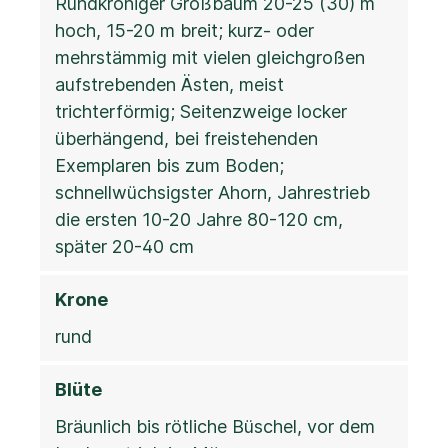
Rundkroniger Großbaum 20-25 (30) m
hoch, 15-20 m breit; kurz- oder
mehrstämmig mit vielen gleichgroßen
aufstrebenden Ästen, meist
trichterförmig; Seitenzweige locker
überhängend, bei freistehenden
Exemplaren bis zum Boden;
schnellwüchsigster Ahorn, Jahrestrieb
die ersten 10-20 Jahre 80-120 cm,
später 20-40 cm
Krone
rund
Blüte
Bräunlich bis rötliche Büschel, vor dem