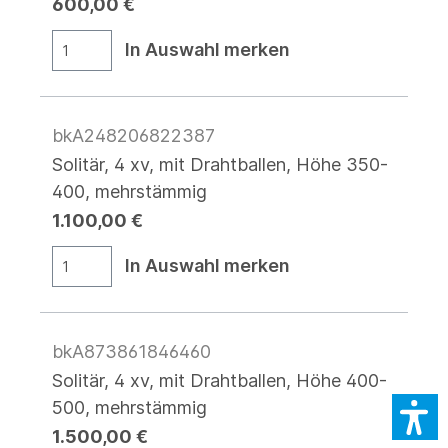
600,00 €
In Auswahl merken
bkA248206822387
Solitär, 4 xv, mit Drahtballen, Höhe 350-
400, mehrstämmig
1.100,00 €
In Auswahl merken
bkA873861846460
Solitär, 4 xv, mit Drahtballen, Höhe 400-
500, mehrstämmig
1.500,00 €