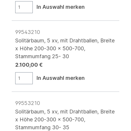
In Auswahl merken
99543210
Solitärbaum, 5 xv, mit Drahtballen, Breite
x Höhe 200-300 x 500-700,
Stammumfang 25- 30
2.100,00 €
In Auswahl merken
99553210
Solitärbaum, 5 xv, mit Drahtballen, Breite
x Höhe 200-300 x 500-700,
Stammumfang 30- 35