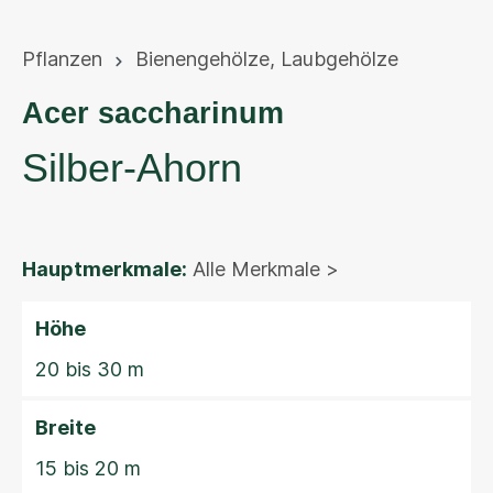
Pflanzen
Bienengehölze
,
Laubgehölze
Acer saccharinum
Silber-Ahorn
Hauptmerkmale:
Alle Merkmale >
Höhe
20 bis 30 m
Breite
15 bis 20 m