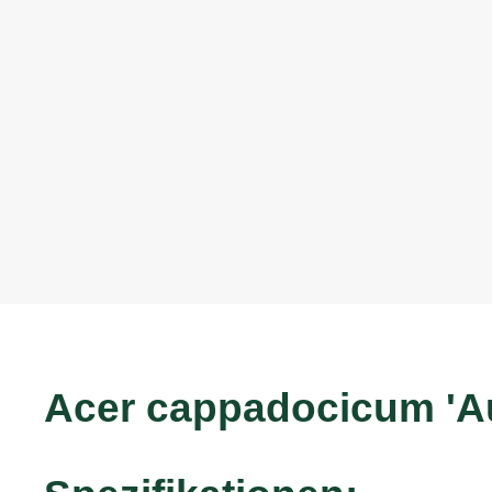
Acer cappadocicum 'A