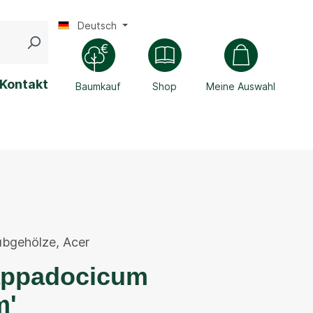
Deutsch
Kontakt
Baumkauf
Shop
Meine Auswahl
ubgehölze
,
Acer
appadocicum
m'