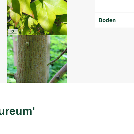
Boden
ureum'