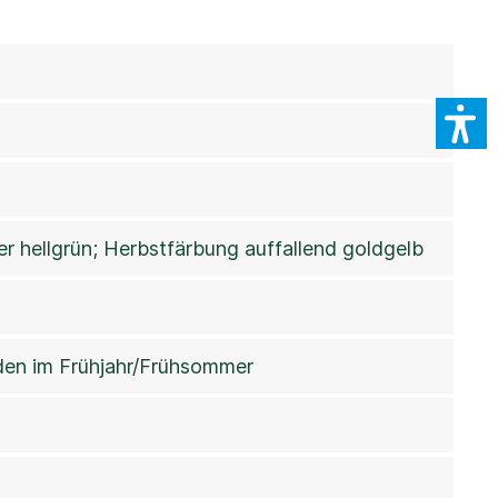
 hellgrün; Herbstfärbung auffallend goldgelb
den im Frühjahr/Frühsommer