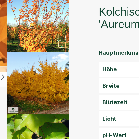
Kolchis
'Aureum
Hauptmerkmal
Höhe
Breite
Blütezeit
Licht
pH-Wert