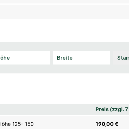
Preis (zzgl. 
, Höhe 125- 150
190,00 €