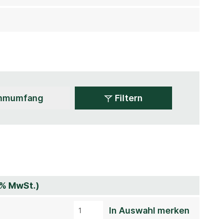
Filtern
7% MwSt.)
In Auswahl merken