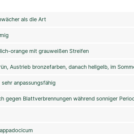
wächer als die Art
rmig
tlich-orange mit grauweißen Streifen
n, Austrieb bronzefarben, danach hellgelb, im Sommer
 sehr anpassungsfähig
ch gegen Blattverbrennungen während sonniger Perio
 cappadocicum