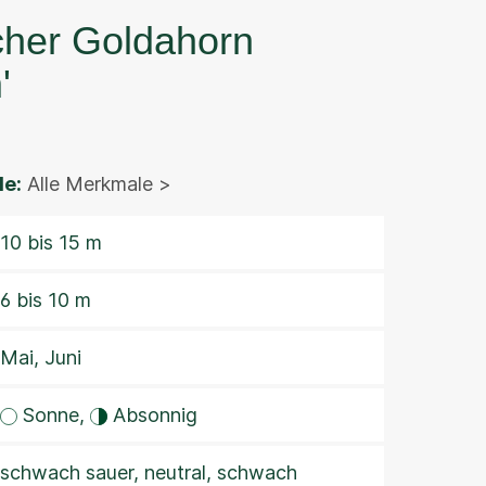
cher Goldahorn
'
e:
Alle Merkmale >
10 bis 15 m
6 bis 10 m
Mai, Juni
Sonne,
Absonnig
schwach sauer, neutral, schwach